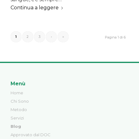
Continua a leggere
1
2
3
›
»
Pagina 1 di 6
Menù
Home
Chi Sono
Metodo
Servizi
Blog
Approvato dal DOC