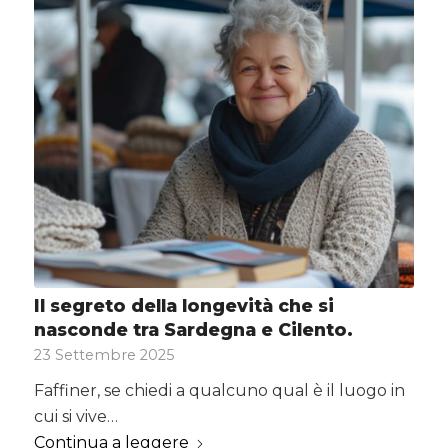
Il segreto della longevità che si
nasconde tra Sardegna e Cilento.
23 Settembre 2025
Faffiner, se chiedi a qualcuno qual è il luogo in
cui si vive…
Continua a leggere