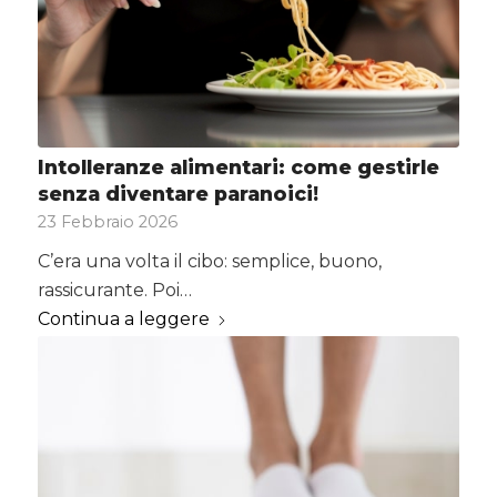
Intolleranze alimentari: come gestirle
senza diventare paranoici!
23 Febbraio 2026
C’era una volta il cibo: semplice, buono,
rassicurante. Poi…
Continua a leggere