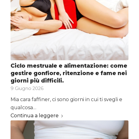
Ciclo mestruale e alimentazione: come
gestire gonfiore, ritenzione e fame nei
giorni più difficili.
9 Giugno 2026
Mia cara faffiner, ci sono giorni in cui ti svegli e
qualcosa…
Continua a leggere