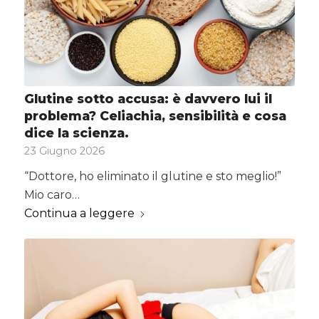
Glutine sotto accusa: è davvero lui il
problema? Celiachia, sensibilità e cosa
dice la scienza.
23 Giugno 2026
“Dottore, ho eliminato il glutine e sto meglio!”
Mio caro…
Continua a leggere