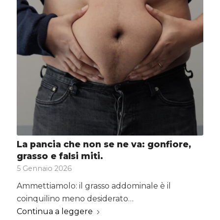
La pancia che non se ne va: gonfiore,
grasso e falsi miti.
5 Gennaio 2026
Ammettiamolo: il grasso addominale è il
coinquilino meno desiderato…
Continua a leggere