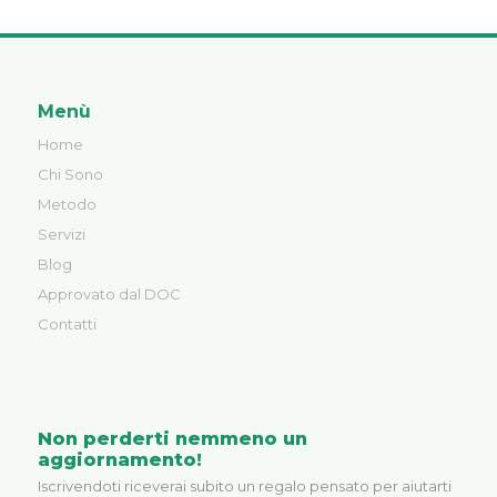
Menù
Home
Chi Sono
Metodo
Servizi
Blog
Approvato dal DOC
Contatti
Non perderti nemmeno un
aggiornamento!
Iscrivendoti riceverai subito un regalo pensato per aiutarti