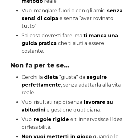
metodo
reale.
Vuoi mangiare fuori o con gli amici
senza
sensi di colpa
e senza “aver rovinato
tutto”.
Sai cosa dovresti fare, ma
ti manca una
guida pratica
che ti aiuti a essere
costante.
Non fa per te se…
Cerchi la
dieta
“giusta” da
seguire
perfettamente
, senza adattarla alla vita
reale.
Vuoi risultati rapidi senza
lavorare su
abitudini
e gestione quotidiana.
Vuoi
regole rigide
e ti innervosisce l’idea
di flessibilità.
Non vuoi metterti in gioco
quando le