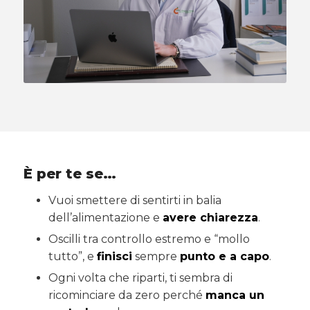
È per te se…
Vuoi smettere di sentirti in balia
dell’alimentazione e
avere chiarezza
.
Oscilli tra controllo estremo e “mollo
tutto”, e
finisci
sempre
punto e a capo
.
Ogni volta che riparti, ti sembra di
ricominciare da zero perché
manca un