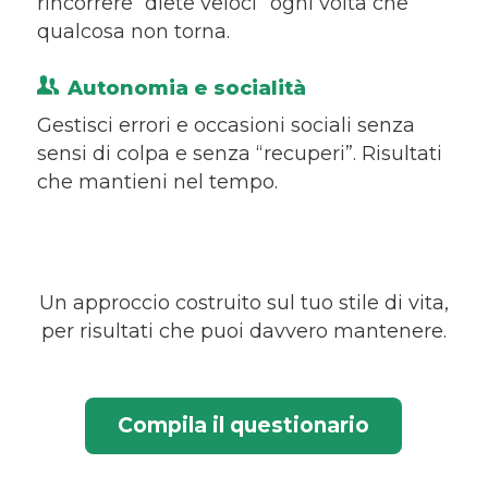
rincorrere “diete veloci” ogni volta che
qualcosa non torna.
Autonomia e socialità
Gestisci errori e occasioni sociali senza
sensi di colpa e senza “recuperi”. Risultati
che mantieni nel tempo.
Un approccio costruito sul tuo stile di vita,
per risultati che puoi davvero mantenere.
Compila il questionario