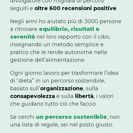
divulgatore con migliaia di percorsi
seguiti e
oltre 600 recensioni positive
.
Negli anni ho aiutato più di 3000 persone
a ritrovare
equilibrio, risultati e
serenità
nel loro rapporto con il cibo,
insegnando un metodo semplice e
pratico che le rende autonome nella
gestione dell’alimentazione.
Ogni giorno lavoro per trasformare l’idea
di “dieta” in un percorso sostenibile,
basato sull’
organizzazione
, sulla
consapevolezza
e sulla
libertà
, i valori
che guidano tutto ciò che faccio.
Se cerchi
un percorso sostenibile
, non
una lista di regole, sei nel posto giusto.