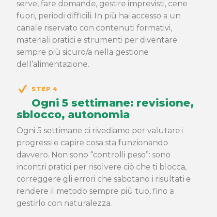
serve, fare domande, gestire imprevisti, cene
fuori, periodi difficili. In più hai accesso a un
canale riservato con contenuti formativi,
materiali pratici e strumenti per diventare
sempre più sicuro/a nella gestione
dell’alimentazione.
STEP 4
Ogni 5 settimane: revisione,
sblocco, autonomia
Ogni 5 settimane ci rivediamo per valutare i
progressi e capire cosa sta funzionando
davvero. Non sono “controlli peso”: sono
incontri pratici per risolvere ciò che ti blocca,
correggere gli errori che sabotano i risultati e
rendere il metodo sempre più tuo, fino a
gestirlo con naturalezza.