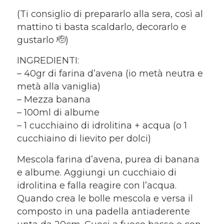
(Ti consiglio di prepararlo alla sera, così al
mattino ti basta scaldarlo, decorarlo e
gustarlo 🫡)
INGREDIENTI:
– 40gr di farina d’avena (io metà neutra e
metà alla vaniglia)
– Mezza banana
– 100ml di albume
– 1 cucchiaino di idrolitina + acqua (o 1
cucchiaino di lievito per dolci)
Mescola farina d’avena, purea di banana
e albume. Aggiungi un cucchiaio di
idrolitina e falla reagire con l’acqua.
Quando crea le bolle mescola e versa il
composto in una padella antiaderente