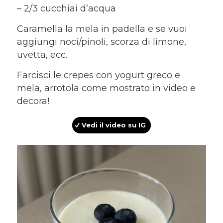
– 2/3 cucchiai d’acqua
Caramella la mela in padella e se vuoi
aggiungi noci/pinoli, scorza di limone,
uvetta, ecc.
Farcisci le crepes con yogurt greco e
mela, arrotola come mostrato in video e
decora!
Vedi il video su IG