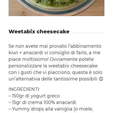
Weetabix cheesecake
Se non avete mai provato l’abbinamento
kiwi + anacardi vi consiglio di farlo, a me
piace moltissimo! Ovviamente potete
personalizzare la weetabix cheesecake
con i gusti che vi piacciono, questa è solo
un’alternativa delle tantissime possibili 😊
INGREDIENTI:
– 150gr di yogurt greco
– 15gr di crema 100% anacardi
– Yummy drops alla vaniglia (o miele,