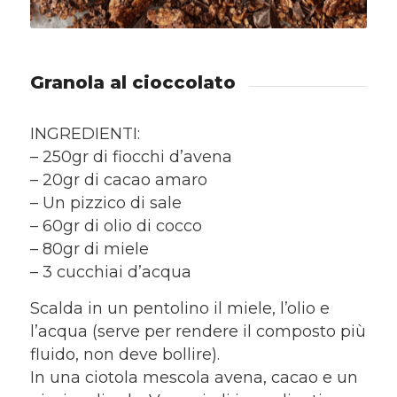
Granola al cioccolato
INGREDIENTI:
– 250gr di fiocchi d’avena
– 20gr di cacao amaro
– Un pizzico di sale
– 60gr di olio di cocco
– 80gr di miele
– 3 cucchiai d’acqua
Scalda in un pentolino il miele, l’olio e
l’acqua (serve per rendere il composto più
fluido, non deve bollire).
In una ciotola mescola avena, cacao e un