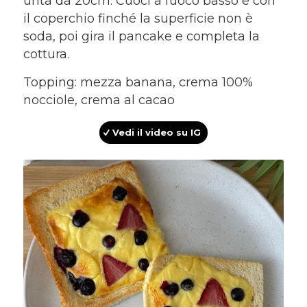
unta da 20cm. Cuoci a fuoco basso e con
il coperchio finché la superficie non è
soda, poi gira il pancake e completa la
cottura.
Topping: mezza banana, crema 100%
nocciole, crema al cacao
Vedi il video su IG