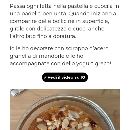
Passa ogni fetta nella pastella e cuocila in
una padella ben unta. Quando iniziano a
comparire delle bollicine in superficie,
girale con delicatezza e cuoci anche
l’altro lato fino a doratura.
Io le ho decorate con sciroppo d’acero,
granella di mandorle e le ho
accompagnate con dello yogurt greco!
Vedi il video su IG