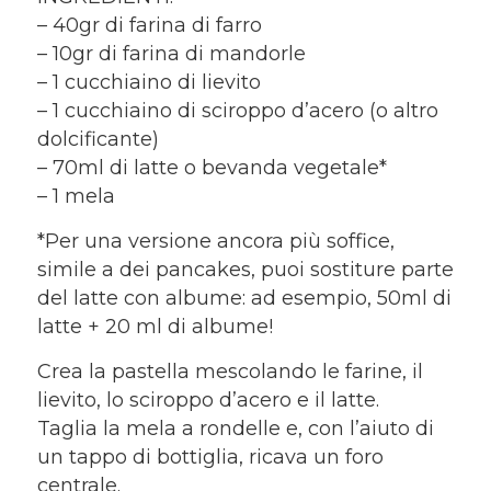
– 40gr di farina di farro
– 10gr di farina di mandorle
– 1 cucchiaino di lievito
– 1 cucchiaino di sciroppo d’acero (o altro
dolcificante)
– 70ml di latte o bevanda vegetale*
– 1 mela
*Per una versione ancora più soffice,
simile a dei pancakes, puoi sostiture parte
del latte con albume: ad esempio, 50ml di
latte + 20 ml di albume!
Crea la pastella mescolando le farine, il
lievito, lo sciroppo d’acero e il latte.
Taglia la mela a rondelle e, con l’aiuto di
un tappo di bottiglia, ricava un foro
centrale.