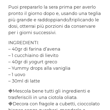
Puoi prepararlo la sera prima per averlo
pronto il giorno dopo e, usando una teglia
più grande e raddoppiando/triplicando le
dosi, otterrai più porzioni da conservare
per i giorni successivi.
INGREDIENTI:
– 40gr di farina d’avena
– 1 cucchiaino di lievito
– 40gr di yogurt greco
– Yummy drops alla vaniglia
– 1 uovo
– 30ml di latte
🍓Mescola bene tutti gli ingredienti e
trasferiscili in una ciotola oliata.
🍓Decora con fragole a cubetti, cioccolato