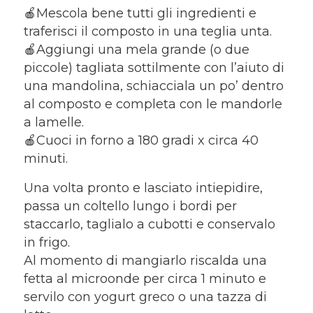
🍎Mescola bene tutti gli ingredienti e
traferisci il composto in una teglia unta.
🍎Aggiungi una mela grande (o due
piccole) tagliata sottilmente con l’aiuto di
una mandolina, schiacciala un po’ dentro
al composto e completa con le mandorle
a lamelle.
🍎Cuoci in forno a 180 gradi x circa 40
minuti.
Una volta pronto e lasciato intiepidire,
passa un coltello lungo i bordi per
staccarlo, taglialo a cubotti e conservalo
in frigo.
Al momento di mangiarlo riscalda una
fetta al microonde per circa 1 minuto e
servilo con yogurt greco o una tazza di