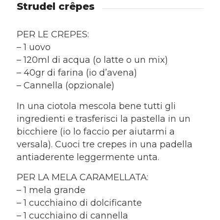
Strudel crêpes
PER LE CREPES:
– 1 uovo
– 120ml di acqua (o latte o un mix)
– 40gr di farina (io d’avena)
– Cannella (opzionale)
In una ciotola mescola bene tutti gli
ingredienti e trasferisci la pastella in un
bicchiere (io lo faccio per aiutarmi a
versala). Cuoci tre crepes in una padella
antiaderente leggermente unta.
PER LA MELA CARAMELLATA:
– 1 mela grande
– 1 cucchiaino di dolcificante
– 1 cucchiaino di cannella