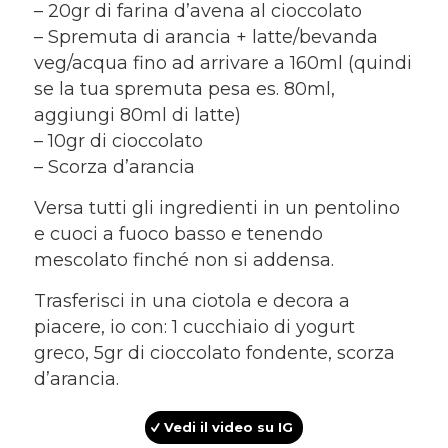
– 20gr di farina d’avena al cioccolato
– Spremuta di arancia + latte/bevanda
veg/acqua fino ad arrivare a 160ml (quindi
se la tua spremuta pesa es. 80ml,
aggiungi 80ml di latte)
– 10gr di cioccolato
– Scorza d’arancia
Versa tutti gli ingredienti in un pentolino
e cuoci a fuoco basso e tenendo
mescolato finché non si addensa.
Trasferisci in una ciotola e decora a
piacere, io con: 1 cucchiaio di yogurt
greco, 5gr di cioccolato fondente, scorza
d’arancia.
Vedi il video su IG