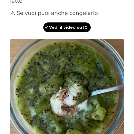
latte.
⚠️ Se vuoi puoi anche congelarlo.
Vedi il video su IG