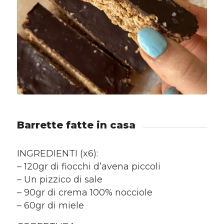
Barrette fatte in casa
INGREDIENTI (x6):
– 120gr di fiocchi d’avena piccoli
– Un pizzico di sale
– 90gr di crema 100% nocciole
– 60gr di miele