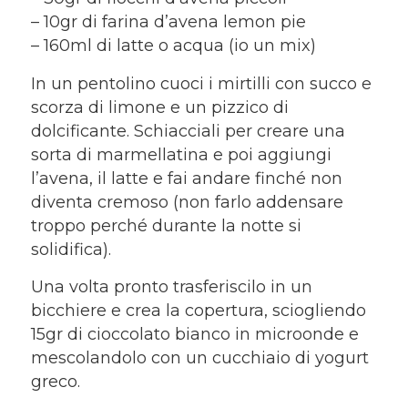
– 10gr di farina d’avena lemon pie
– 160ml di latte o acqua (io un mix)
In un pentolino cuoci i mirtilli con succo e
scorza di limone e un pizzico di
dolcificante. Schiacciali per creare una
sorta di marmellatina e poi aggiungi
l’avena, il latte e fai andare finché non
diventa cremoso (non farlo addensare
troppo perché durante la notte si
solidifica).
Una volta pronto trasferiscilo in un
bicchiere e crea la copertura, sciogliendo
15gr di cioccolato bianco in microonde e
mescolandolo con un cucchiaio di yogurt
greco.