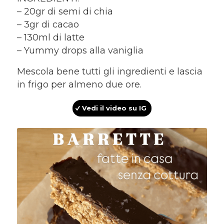
– 20gr di semi di chia
– 3gr di cacao
– 130ml di latte
– Yummy drops alla vaniglia
Mescola bene tutti gli ingredienti e lascia
in frigo per almeno due ore.
Vedi il video su IG