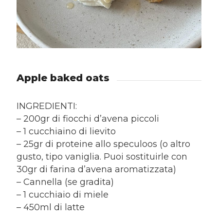
Apple baked oats
INGREDIENTI:
– 200gr di fiocchi d’avena piccoli
– 1 cucchiaino di lievito
– 25gr di proteine allo speculoos (o altro
gusto, tipo vaniglia. Puoi sostituirle con
30gr di farina d’avena aromatizzata)
– Cannella (se gradita)
– 1 cucchiaio di miele
– 450ml di latte