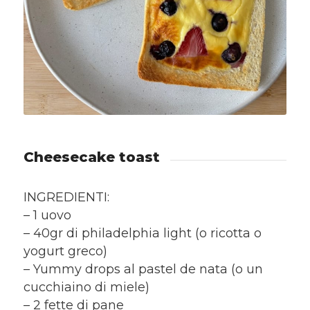
Cheesecake toast
INGREDIENTI:
– 1 uovo
– 40gr di philadelphia light (o ricotta o
yogurt greco)
– Yummy drops al pastel de nata (o un
cucchiaino di miele)
– 2 fette di pane