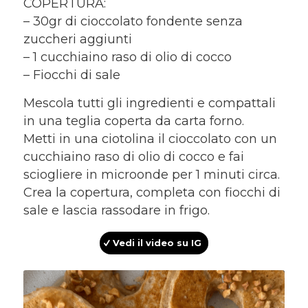
COPERTURA:
– 30gr di cioccolato fondente senza
zuccheri aggiunti
– 1 cucchiaino raso di olio di cocco
– Fiocchi di sale
Mescola tutti gli ingredienti e compattali
in una teglia coperta da carta forno.
Metti in una ciotolina il cioccolato con un
cucchiaino raso di olio di cocco e fai
sciogliere in microonde per 1 minuti circa.
Crea la copertura, completa con fiocchi di
sale e lascia rassodare in frigo.
Vedi il video su IG