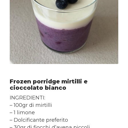
Frozen porridge mirtilli e
cioccolato bianco
INGREDIENTI:
– 100gr di mirtilli
– 1 limone
– Dolcificante preferito
– 30gr di fiocchi d’avena piccoli