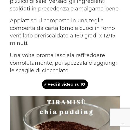
pizzico di sale. Versaci gli ingredienti
scaldati in precedenza e amalgama bene.
Appiattisci il composto in una teglia
comperta da carta forno e cuoci in forno
ventilato preriscaldato a 160 gradi x 12/15
minuti.
Una volta pronta lasciala raffreddare
completamente, poi spezzala e aggiungi
le scaglie di cioccolato.
Vedi il video su IG