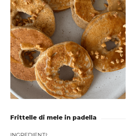
Frittelle di mele in padella
INGREDIENTI: