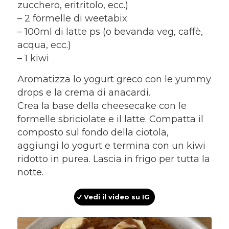
zucchero, eritritolo, ecc.)
– 2 formelle di weetabix
– 100ml di latte ps (o bevanda veg, caffè,
acqua, ecc.)
– 1 kiwi
Aromatizza lo yogurt greco con le yummy
drops e la crema di anacardi.
Crea la base della cheesecake con le
formelle sbriciolate e il latte. Compatta il
composto sul fondo della ciotola,
aggiungi lo yogurt e termina con un kiwi
ridotto in purea. Lascia in frigo per tutta la
notte.
Vedi il video su IG