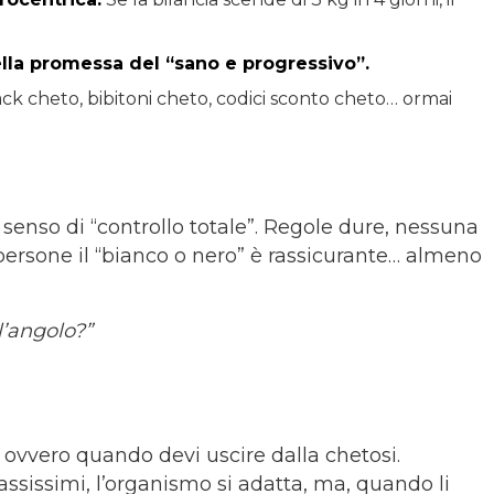
ella promessa del
“sano e progressivo”.
ack cheto, bibitoni cheto, codici sconto cheto… ormai
n senso di “controllo totale”. Regole dure, nessuna
persone il “bianco o nero” è rassicurante… almeno
l’angolo?”
 ovvero quando devi uscire dalla chetosi.
sissimi, l’organismo si adatta, ma, quando li