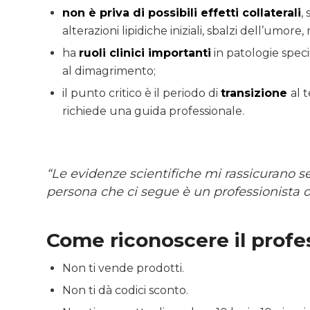
non è priva di possibili effetti collaterali
,
alterazioni lipidiche iniziali, sbalzi dell’umore, 
ha
ruoli clinici importanti
in patologie spec
al dimagrimento;
il punto critico è il periodo di
transizione
al 
richiede una guida professionale.
“Le evidenze scientifiche mi rassicurano s
persona che ci segue è un professionista o
Come riconoscere il profes
Non ti vende prodotti.
Non ti dà codici sconto.