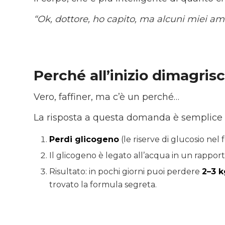
“Ok, dottore, ho capito, ma alcuni miei am
Perché all’inizio dimagris
Vero, faffiner, ma c’è un perché…
La risposta a questa domanda è semplice
Perdi glicogeno
(le riserve di glucosio nel 
Il glicogeno è legato all’acqua in un rapporto 
Risultato: in pochi giorni puoi perdere
2–3 k
trovato la formula segreta.