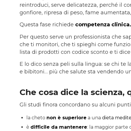
reintroduci, serve delicatezza, perché il c
gonfiore, ripresa di peso, fame aumentata, 
Questa fase richiede
competenza clinica
Per questo serve un professionista che sap
che ti monitori, che ti spieghi come funz
lista di prodotti con codice sconto e ti dic
E lo dico senza peli sulla lingua: se chi te 
e bibitoni… più che salute sta vendendo u
Che cosa dice la scienza, q
Gli studi finora concordano su alcuni punti
la cheto
non è superiore
a una
dieta medit
è
difficile da mantenere
: la maggior parte