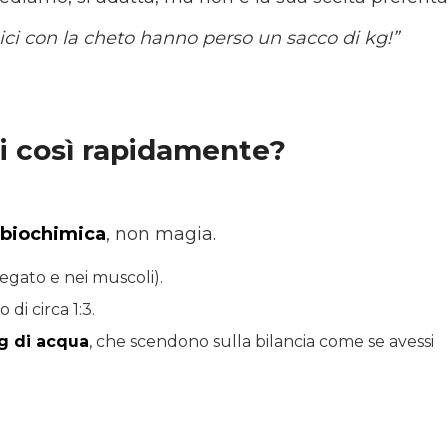
ici con la cheto hanno perso un sacco di kg!”
ci così rapidamente?
biochimica
, non magia.
fegato e nei muscoli).
di circa 1:3.
g di acqua
, che scendono sulla bilancia come se avessi