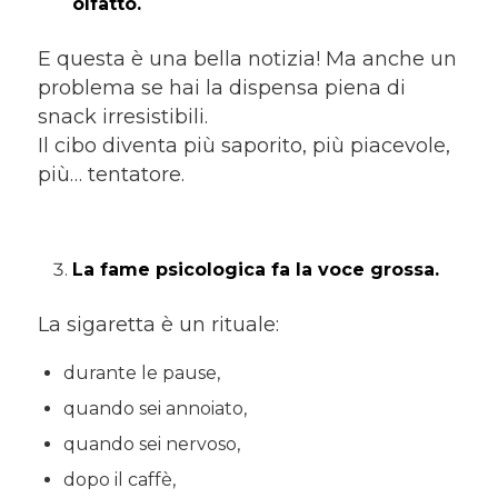
olfatto.
E questa è una bella notizia! Ma anche un
problema se hai la dispensa piena di
snack irresistibili.
Il cibo diventa più saporito, più piacevole,
più… tentatore.
La fame psicologica fa la voce grossa.
La sigaretta è un rituale:
durante le pause,
quando sei annoiato,
quando sei nervoso,
dopo il caffè,