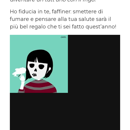
Ho fiducia in te, faffiner: smettere di
fumare e pensare alla tua salute sarà il
più bel regalo che ti sei fatto quest’anno!