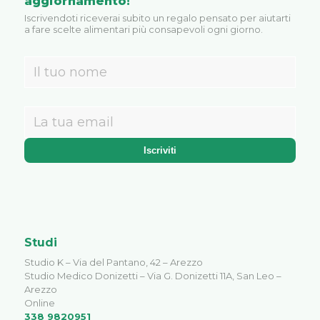
aggiornamento!
Iscrivendoti riceverai subito un regalo pensato per aiutarti
a fare scelte alimentari più consapevoli ogni giorno.
Studi
Studio K – Via del Pantano, 42 – Arezzo
Studio Medico Donizetti – Via G. Donizetti 11A, San Leo –
Arezzo
Online
338 9820951