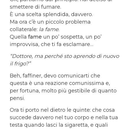
smettere di fumare.
È una scelta splendida, davvero.
Ma ora c’è un piccolo problema
collaterale:
la fame
.
Quella
fame
un po’ sospetta, un po’
improvvisa, che ti fa esclamare…
“Dottore, ma perch
é sto aprendo di nuovo
il frigo?”
Beh, faffiner, devo comunicarti che
questa è una reazione comunissima e,
per fortuna, molto più gestibile di quanto
pensi.
Ora ti porto nel dietro le quinte: che cosa
succede davvero nel tuo corpo e nella tua
testa quando lasci la sigaretta, e quali