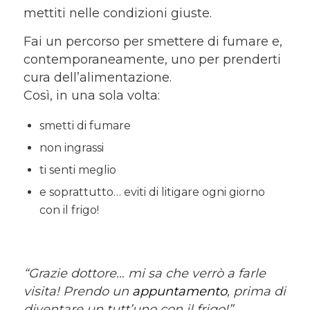
mettiti nelle condizioni giuste.
Fai un percorso per smettere di fumare e,
contemporaneamente, uno per prenderti
cura dell’alimentazione.
Così, in una sola volta:
smetti di fumare
non ingrassi
ti senti meglio
e soprattutto… eviti di litigare ogni giorno
con il frigo!
“Grazie dottore… mi sa che verrò a farle
visita! Prendo un
appuntamento
, prima di
diventare un tutt’uno con il frigo!”