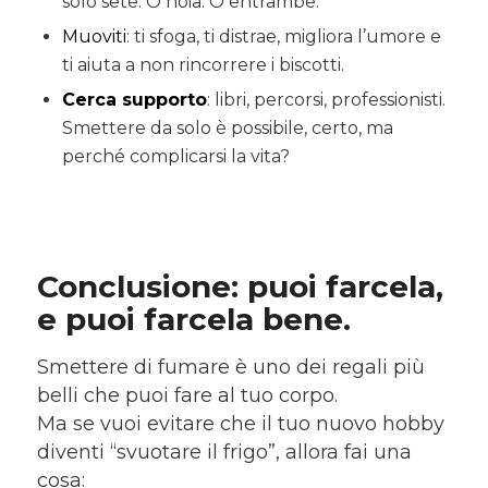
solo sete. O noia. O entrambe.
Muoviti
: ti sfoga, ti distrae, migliora l’umore e
ti aiuta a non rincorrere i biscotti.
Cerca supporto
: libri, percorsi, professionisti.
Smettere da solo è possibile, certo, ma
perché complicarsi la vita?
Conclusione: puoi farcela,
e puoi farcela bene.
Smettere di fumare è uno dei regali più
belli che puoi fare al tuo corpo.
Ma se vuoi evitare che il tuo nuovo hobby
diventi “svuotare il frigo”, allora fai una
cosa: