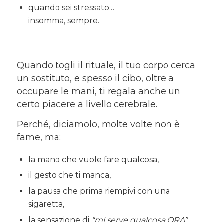
quando sei stressato…
insomma, sempre.
Quando togli il rituale, il tuo corpo cerca
un sostituto, e spesso il cibo, oltre a
occupare le mani, ti regala anche un
certo piacere a livello cerebrale.
Perché, diciamolo, molte volte non è
fame, ma:
la mano che vuole fare qualcosa,
il gesto che ti manca,
la pausa che prima riempivi con una
sigaretta,
la sensazione di
“mi serve qualcosa ORA”
.