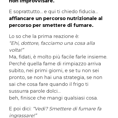
non improvvisare.
E soprattutto… e qui ti chiedo fiducia…
affiancare un percorso nutrizionale al
percorso per smettere di fumare.
Lo so che la prima reazione è:
“Ehi, dottore, facciamo una cosa alla
volta!”
Ma, fidati, è molto più facile farle insieme.
Perché quella fame di rimpiazzo arriva
subito, nei primi giorni, e se tu non sei
pronto, se non hai una strategia, se non
sai che cosa fare quando il frigo ti
sussurra parole dolci…
beh, finisce che mangi qualsiasi cosa.
E poi dici:
“Vedi? Smettere di fumare fa
ingrassare!”