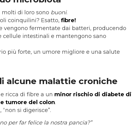
 e molti di loro sono
buoni
.
li coinquilini? Esatto,
fibre!
ove vengono fermentate dai batteri, producendo
 cellule intestinali e mantengono sano
io più forte, un umore migliore e una salute
 di alcune malattie croniche
 ricca di fibre a un
minor rischio di diabete di
i e tumore del colon
.
“non si digerisce”.
o per far felice la nostra pancia?”