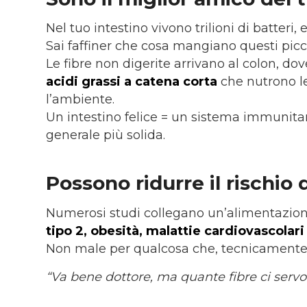
Nel tuo intestino vivono trilioni di batteri,
Sai faffiner che cosa mangiano questi picco
Le fibre non digerite arrivano al colon, d
acidi grassi a catena corta
che nutrono le
l’ambiente.
Un intestino felice = un sistema immunitar
generale più solida.
Possono ridurre il rischio
Numerosi studi collegano un’alimentazione
tipo 2, obesità, malattie cardiovascolar
Non male per qualcosa che, tecnicamente, 
“Va bene dottore, ma quante fibre ci servon