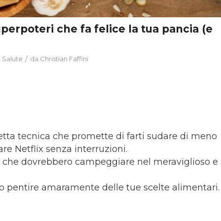
perpoteri che fa felice la tua pancia (e
/
,
Salute
da
Christian Faffini
etta tecnica che promette di farti sudare di meno
are Netflix senza interruzioni.
le che dovrebbero campeggiare nel meraviglioso e
nno pentire amaramente delle tue scelte alimentari.