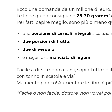
Ecco una domanda da un milione di euro.
Le linee guida consigliano
25-30 grammi d
Per farti capire meglio, sono più o meno qu
una
porzione di cereali integrali
a colazion
due porzioni di frutta
,
due di verdura
,
e magari una
manciata di legumi
.
Facile a dirsi, meno a farsi, soprattutto se
con tonno in scatola e via”.
Ma niente panico! Aumentare le fibre è pi
“Facile o non facile, dottore, non vorrei p