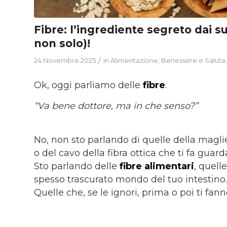
Fibre: l’ingrediente segreto dai su
non solo)!
/
24 Novembre 2025
in
Alimentazione
,
Benessere e Salute
Ok, oggi parliamo delle
fibre
.
“Va bene dottore, ma in che senso?”
No, non sto parlando di quelle della magli
o del cavo della fibra ottica che ti fa guard
Sto parlando delle
fibre alimentari
, quel
spesso trascurato mondo del tuo intestino.
Quelle che, se le ignori, prima o poi ti fa