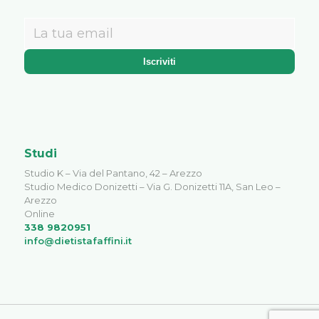
Studi
Studio K – Via del Pantano, 42 – Arezzo
Studio Medico Donizetti – Via G. Donizetti 11A, San Leo –
Arezzo
Online
338 9820951
info@dietistafaffini.it