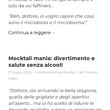
solo da voi faffiners…
“Beh, dottore, io voglio capire che cosa
sono il microbiota e il microbioma!”
Continua a leggere
Mocktail mania: divertimento e
salute senza alcool!
/
/
17 Giugno 2024
in
Alimentazione
,
Ricette
da
Christian
Faffini
“Dottore, sta arrivando la bella stagione,
quella delle grigliate e degli aperitivi
all’aperto… ma io ho scelto di ridurre le
bevande alcoliche, e bere un gingerino mi