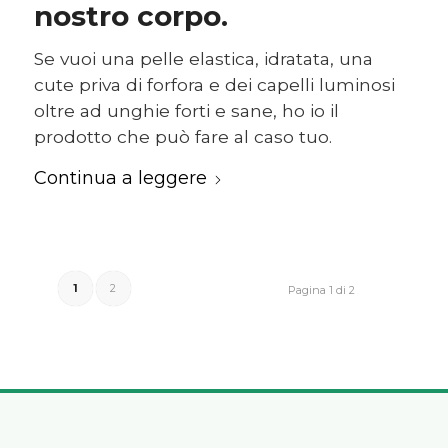
nostro corpo.
Se vuoi una pelle elastica, idratata, una
cute priva di forfora e dei capelli luminosi
oltre ad unghie forti e sane, ho io il
prodotto che può fare al caso tuo.
Continua a leggere
1
2
Pagina 1 di 2