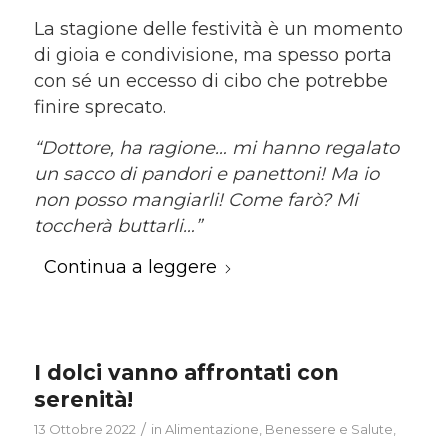
La stagione delle festività è un momento
di gioia e condivisione, ma spesso porta
con sé un eccesso di cibo che potrebbe
finire sprecato.
“Dottore, ha ragione… mi hanno regalato
un sacco di pandori e panettoni! Ma io
non posso mangiarli! Come farò? Mi
toccherà buttarli…”
Continua a leggere
I dolci vanno affrontati con
serenità!
/
13 Ottobre 2022
in
Alimentazione
,
Benessere e Salute
,