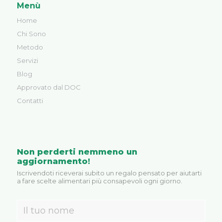
Menù
Home
Chi Sono
Metodo
Servizi
Blog
Approvato dal DOC
Contatti
Non perderti nemmeno un
aggiornamento!
Iscrivendoti riceverai subito un regalo pensato per aiutarti
a fare scelte alimentari più consapevoli ogni giorno.