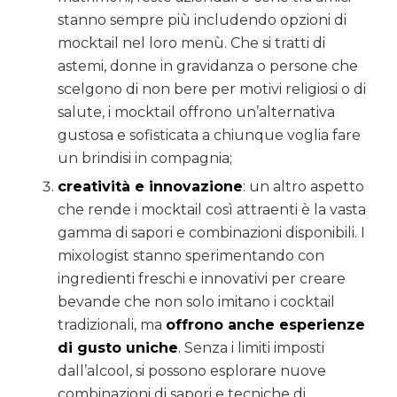
stanno sempre più includendo opzioni di
mocktail nel loro menù. Che si tratti di
astemi, donne in gravidanza o persone che
scelgono di non bere per motivi religiosi o di
salute, i mocktail offrono un’alternativa
gustosa e sofisticata a chiunque voglia fare
un brindisi in compagnia;
c
reatività e innovazione
: un altro aspetto
che rende i mocktail così attraenti è la vasta
gamma di sapori e combinazioni disponibili. I
mixologist stanno sperimentando con
ingredienti freschi e innovativi per creare
bevande che non solo imitano i cocktail
tradizionali, ma
offrono anche esperienze
di gusto uniche
. Senza i limiti imposti
dall’alcool, si possono esplorare nuove
combinazioni di sapori e tecniche di