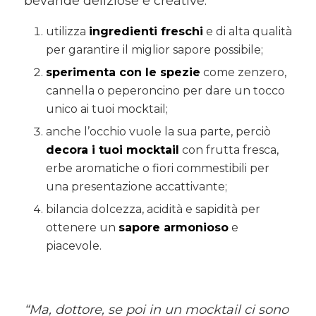
bevande deliziose e creative:
utilizza
ingredienti freschi
e di alta qualità
per garantire il miglior sapore possibile;
sperimenta con le
spezie
come zenzero,
cannella o peperoncino per dare un tocco
unico ai tuoi mocktail;
anche l’occhio vuole la sua parte, perciò
decora i tuoi mocktail
con frutta fresca,
erbe aromatiche o fiori commestibili per
una presentazione accattivante;
bilancia dolcezza, acidità e sapidità per
ottenere un
sapore armonioso
e
piacevole.
“Ma, dottore, se poi in un mocktail ci sono