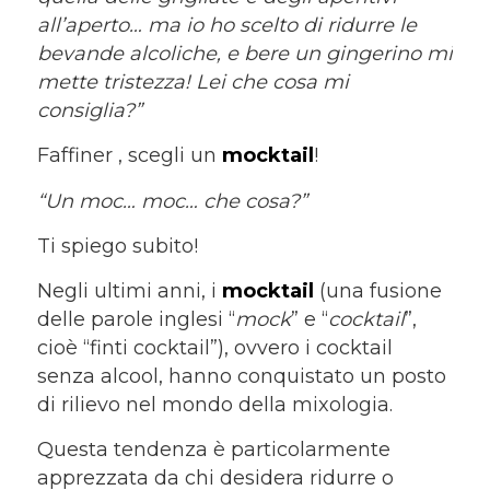
all’aperto… ma io ho scelto di ridurre le
bevande alcoliche, e bere un gingerino mi
mette tristezza! Lei che cosa mi
consiglia?”
Faffiner , scegli un
mocktail
!
“Un moc… moc… che cosa?”
Ti spiego subito!
Negli ultimi anni, i
mocktail
(una fusione
delle parole inglesi “
mock
” e “
cocktail
”,
cioè “finti cocktail”), ovvero i cocktail
senza alcool, hanno conquistato un posto
di rilievo nel mondo della mixologia.
Questa tendenza è particolarmente
apprezzata da chi desidera ridurre o