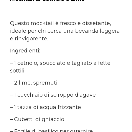
Questo mocktail è fresco e dissetante,
ideale per chi cerca una bevanda leggera
e rinvigorente.
Ingredienti:
– 1 cetriolo, sbucciato e tagliato a fette
sottili
– 2 lime, spremuti
– 1 cucchiaio di sciroppo d’agave
– 1 tazza di acqua frizzante
– Cubetti di ghiaccio
– Foglie di basilico per guarnire