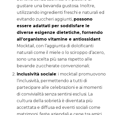
gustare una bevanda gustosa. Inoltre,
utilizzando ingredienti freschi e naturali ed
evitando zuccheri aggiunti,
possono
essere adattati per soddisfare le
diverse esigenze dietetiche, fornendo
all’organismo vitamine e antiossidant
Mocktail, con l’aggiunta di dolcificanti
naturali come il miele o lo sciroppo d’acero,
sono una scelta più sana rispetto alle
bevande zuccherate convenzionali;
inclusività s
ociale
: i mocktail promuovono
l’inclusività, permettendo a tutti di
partecipare alle celebrazioni e ai momenti
di convivialità senza sentirsi esclusi. La
cultura della sobrietà è diventata più
accettata e diffusa ed eventi sociali come
matrimoni, feste aziendali e cene tra amici