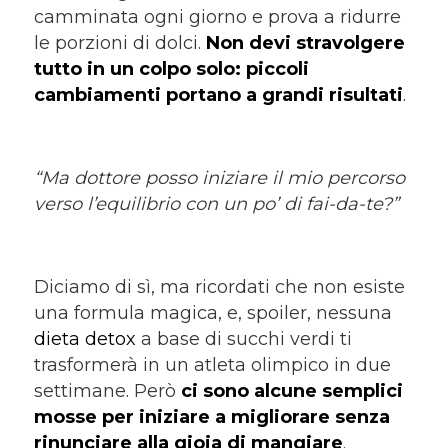
camminata ogni giorno e prova a ridurre
le porzioni di dolci.
Non devi stravolgere
tutto in un colpo solo: piccoli
cambiamenti portano a grandi risultati
.
“Ma dottore posso iniziare il mio percorso
verso l’equilibrio con un po’ di fai-da-te?”
Diciamo di sì, ma ricordati che non esiste
una formula magica, e, spoiler, nessuna
dieta detox
a base di succhi verdi ti
trasformerà in un atleta olimpico in due
settimane. Però
ci sono alcune semplici
mosse per iniziare a migliorare senza
rinunciare alla gioia di mangiare
.