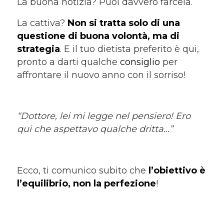
La buona notizia? Puoi davvero farcela.
La cattiva?
Non si tratta solo di una
questione di buona volontà, ma di
strategia
. E il tuo dietista preferito è qui,
pronto a darti qualche
consiglio
per
affrontare il nuovo anno con il sorriso!
“Dottore, lei mi legge nel pensiero! Ero
qui che aspettavo qualche dritta…”
Ecco, ti comunico subito che
l’obiettivo è
l’equilibrio, non la perfezione
!