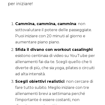
per iniziare!
Cammina, cammina, cammina
: non
sottovalutare il potere delle passeggiate.
Puoi iniziare con 20 minuti al giorno e
aumentare piano piano.
Sfida il divano con workout casalinghi
:
esistono centinaia di video su YouTube per
allenamenti fai-da-te. Scegli quello che ti
diverte di più, che sia yoga, pilates o circuiti
ad alta intensità.
Scegli obiettivi realistici
: non cercare di
fare tutto subito. Meglio iniziare con tre
allenamenti brevi a settimana perché
l’importante è essere costanti, non