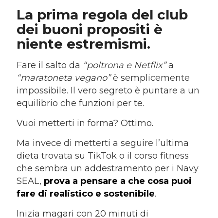
La prima regola del club
dei buoni p
ropositi
è
niente estremismi.
Fare il salto da
“
poltrona e Netflix”
a
“
maratoneta vegano”
è semplicemente
impossibile. Il vero segreto è puntare a un
equilibrio che funzioni per te.
Vuoi metterti in forma? Ottimo.
Ma invece di metterti a seguire l’ultima
dieta trovata su TikTok o il corso fitness
che sembra un addestramento per i Navy
SEAL,
prova a pensare a che cosa puoi
fare di realistico e sostenibile
.
Inizia magari con 20 minuti di