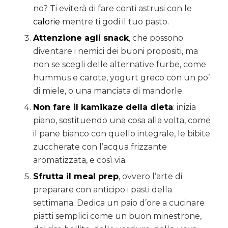
no? Ti eviterà di fare conti astrusi con le
calorie
mentre ti godi il tuo pasto.
Attenzione agli snack
, che possono
diventare i nemici dei buoni propositi, ma
non se scegli delle alternative furbe, come
hummus e carote, yogurt greco con un po’
di miele, o una manciata di mandorle.
Non fare il kamikaze della dieta
: inizia
piano, sostituendo una cosa alla volta, come
il pane bianco con quello integrale, le bibite
zuccherate con l’acqua frizzante
aromatizzata, e così via.
Sfrutta il meal prep
, ovvero l’arte di
preparare con anticipo i pasti della
settimana. Dedica un paio d’ore a cucinare
piatti semplici come un buon minestrone,