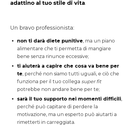
adattino al tuo stile di vita
.
Un bravo professionista:
non ti darà diete punitive
, ma un piano
alimentare che ti permetta di mangiare
bene senza rinunce eccessive;
ti aiuterà a capire che cosa va bene per
te
, perché non siamo tutti uguali, e ciò che
funziona per il tuo collega
super fit
potrebbe non andare bene per te;
sarà il tuo supporto nei momenti difficili
,
perché può capitare di perdere la
motivazione, ma un esperto può aiutarti a
rimetterti in carreggiata.