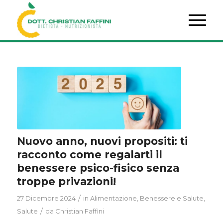
Nuovo anno, nuovi propositi: ti
racconto come regalarti il
benessere psico-fisico senza
troppe privazioni!
/
27 Dicembre 2024
in
Alimentazione
,
Benessere e Salute
,
/
Salute
da
Christian Faffini