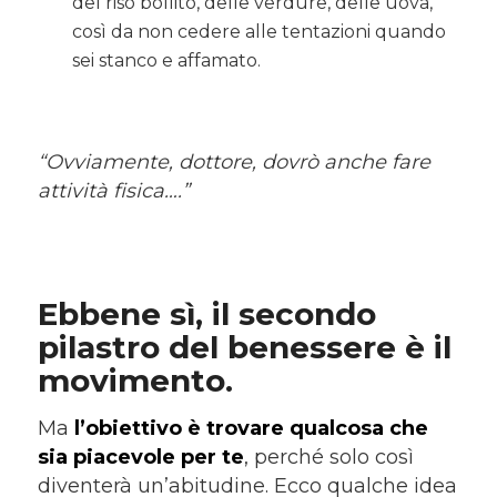
del riso bollito, delle verdure, delle uova,
così da non cedere alle tentazioni quando
sei stanco e affamato.
“Ovviamente, dottore, dovrò anche fare
attività fisica….”
Ebbene sì, il secondo
pilastro del benessere è il
movimento
.
Ma
l
’
obiettivo è trovare qualcosa che
sia piacevole per te
, perché solo così
diventerà un’abitudine. Ecco qualche idea