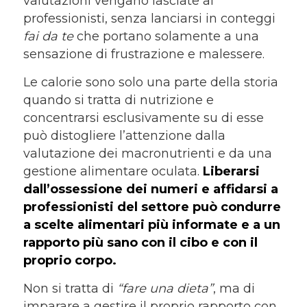
valutazioni vengano lasciate ai
professionisti, senza lanciarsi in conteggi
fai da te
che portano solamente a una
sensazione di frustrazione e malessere.
Le calorie sono solo una parte della storia
quando si tratta di nutrizione e
concentrarsi esclusivamente su di esse
può distogliere l’attenzione dalla
valutazione dei macronutrienti e da una
gestione alimentare oculata.
Liberarsi
dall’ossessione dei numeri e affidarsi a
professionisti del settore può condurre
a scelte alimentari più informate e a un
rapporto più sano con il cibo e con il
proprio corpo.
Non si tratta di
“fare una dieta”
, ma di
imparare a gestire il proprio rapporto con