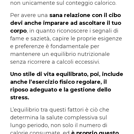
non unicamente sul conteggio calorico.
Per avere una
sana relazione con il cibo
devi anche imparare ad ascoltare il tuo
corpo
, in quanto riconoscere i segnali di
fame e sazietà, capire le proprie esigenze
e preferenze è fondamentale per
mantenere un equilibrio nutrizionale
senza ricorrere a calcoli eccessivi.
Uno stile di vita equilibrato, poi, include
anche l’esercizio fisico regolare, il
riposo adeguato e la gestione dello
stress.
L’equilibrio tra questi fattori è ciò che
determina la salute complessiva sul
lungo periodo, non solo il numero di
calorie consumate, ed
è proprio questo