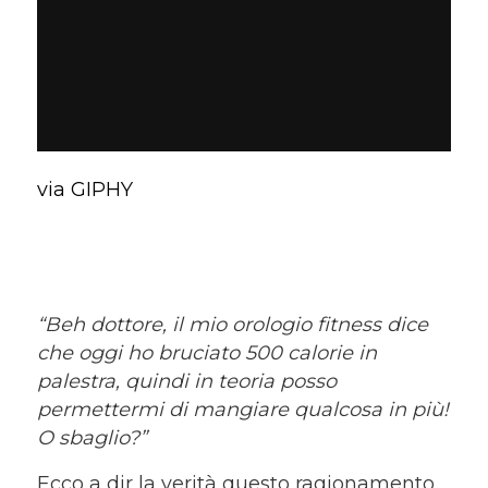
via GIPHY
“Beh dottore, il mio orologio fitness dice
che oggi ho bruciato 500 calorie in
palestra, quindi in teoria posso
permettermi di mangiare qualcosa in più
!
O sbaglio?
”
Ecco a dir la verità questo ragionamento