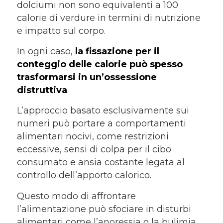
dolciumi non sono equivalenti a 100
calorie di verdure in termini di nutrizione
e impatto sul corpo.
In ogni caso,
la fissazione per il
conteggio delle calorie può spesso
trasformarsi in un’ossessione
distruttiva
.
L’approccio basato esclusivamente sui
numeri può portare a comportamenti
alimentari nocivi, come restrizioni
eccessive, sensi di colpa per il cibo
consumato e ansia costante legata al
controllo dell’apporto calorico.
Questo modo di affrontare
l’alimentazione può sfociare in disturbi
alimentari come l’anoressia o la bulimia.