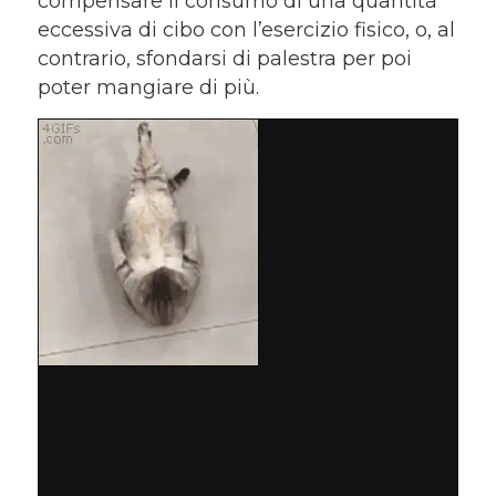
compensare il consumo di una quantità
eccessiva di cibo con l’esercizio fisico, o, al
contrario, sfondarsi di palestra per poi
poter mangiare di più.