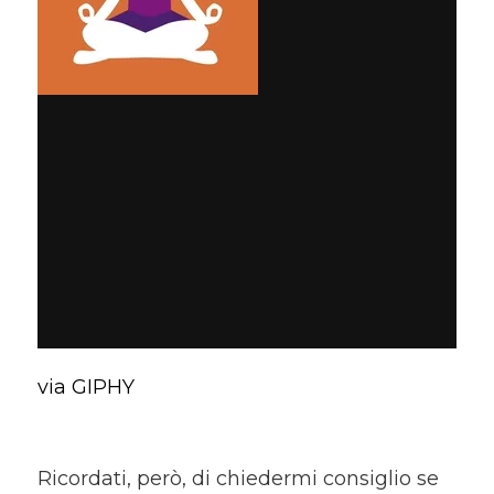
via GIPHY
Ricordati, però, di chiedermi consiglio se