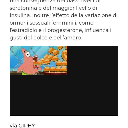
una conseguenza dei bassi livelli di
serotonina e del maggior livello di
insulina. Inoltre l’effetto della variazione di
ormoni sessuali femminili, come
l’estradiolo e il progesterone, influenza i
gusti del dolce e dell’amaro.
via GIPHY