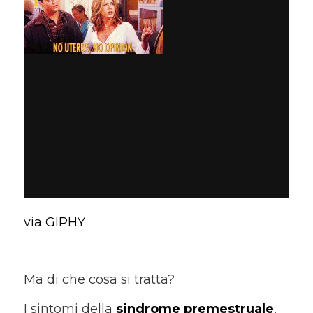
via GIPHY
Ma di che cosa si tratta?
I sintomi della
sindrome premestruale
,