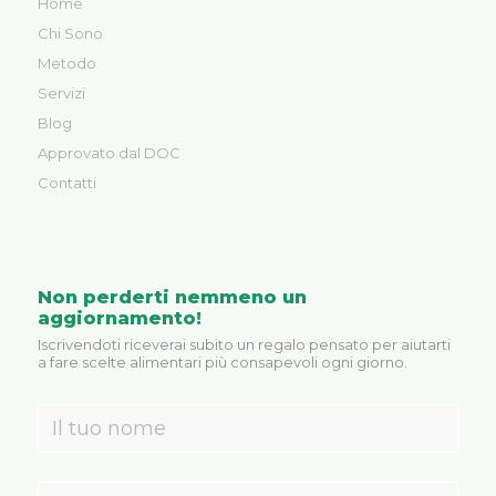
Home
Chi Sono
Metodo
Servizi
Blog
Approvato dal DOC
Contatti
Non perderti nemmeno un
aggiornamento!
Iscrivendoti riceverai subito un regalo pensato per aiutarti
a fare scelte alimentari più consapevoli ogni giorno.