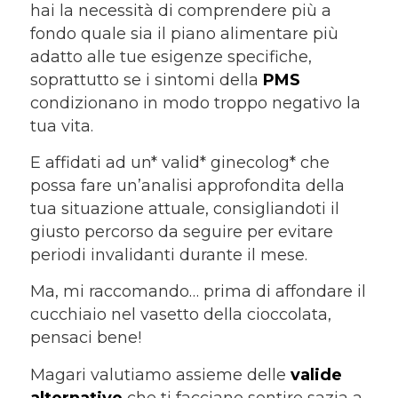
hai la necessità di comprendere più a
fondo quale sia il piano alimentare più
adatto alle tue esigenze specifiche,
soprattutto se i sintomi della
PMS
condizionano in modo troppo negativo la
tua vita.
E affidati ad un* valid* ginecolog* che
possa fare un’analisi approfondita della
tua situazione attuale, consigliandoti il
giusto percorso da seguire per evitare
periodi invalidanti durante il mese.
Ma, mi raccomando… prima di affondare il
cucchiaio nel vasetto della cioccolata,
pensaci bene!
Magari valutiamo assieme delle
valide
alternative
che ti facciano sentire sazia a