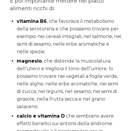
È poi importante mettere nel piatto
alimenti ricchi di:
vitamina B6
, che favorisce il metabolismo
della serotonina e che possiamo trovare per
esempio nei cereali integrali, nel salmone, nei
semi di sesamo, nelle erbe aromatiche e
nelle spezie;
magnesio
, che distende la muscolatura
dell’utero e migliora il tono dell’umore; lo
possiamo trovare nei vegetali a foglia verde,
nelle alghe, nelle erbe aromatiche, nei semi
di zucca, nei legumi, nel sesamo, nei semi di
girasole, nella frutta secca e nel grano
saraceno;
calcio e vitamina D
che sembrano avere
effetti benefici sui sintomi della sindrome