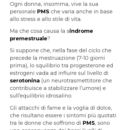
Ogni donna, insomma, vive la sua
personale
PMS
che varia anche in base
allo stress e allo stile di vita.
Ma che cosa causa la s
indrome
premestruale
?
Si suppone che, nella fase del ciclo che
precede la mestruazione (7-10 giorni
prima), lo squilibrio tra progesterone ed
estrogeni vada ad influire sul livello di
serotonina
(un neurotrasmettitore che
contribuisce a stabilizzare l’umore) e
sull’equilibrio idrosalino.
Gli attacchi di fame e la voglia di dolce,
che risultano essere i sintomi più quotati
tra le donne che soffrono di
PMS
, sono