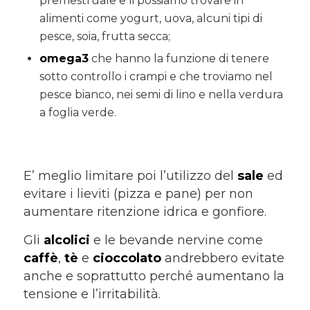
premestruale e li possiamo trovare in
alimenti come yogurt, uova, alcuni tipi di
pesce, soia, frutta secca;
omega3
che hanno la funzione di tenere
sotto controllo i crampi e che troviamo nel
pesce bianco, nei semi di lino e nella verdura
a foglia verde.
E’ meglio limitare poi l’utilizzo del
sale
ed
evitare i lieviti (pizza e pane) per non
aumentare ritenzione idrica e gonfiore.
Gli
alcolici
e le bevande nervine come
caffè
,
tè
e
cioccolato
andrebbero evitate
anche e soprattutto perché aumentano la
tensione e l’irritabilità.