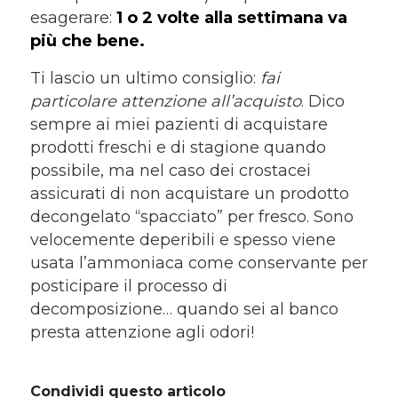
esagerare:
1 o 2 volte alla settimana va
più che bene.
Ti lascio un ultimo consiglio:
fai
particolare attenzione all’acquisto
. Dico
sempre ai miei pazienti di acquistare
prodotti freschi e di stagione quando
possibile, ma nel caso dei crostacei
assicurati di non acquistare un prodotto
decongelato “spacciato” per fresco. Sono
velocemente deperibili e spesso viene
usata l’ammoniaca come conservante per
posticipare il processo di
decomposizione… quando sei al banco
presta attenzione agli odori!
Condividi questo articolo