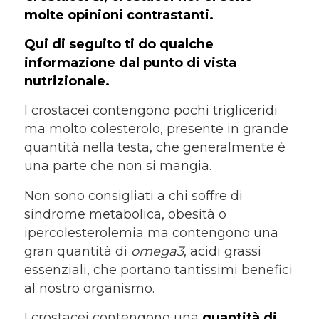
molte opinioni contrastanti.
Qui di seguito ti do qualche
informazione dal punto di vista
nutrizionale.
I crostacei contengono pochi trigliceridi
ma molto colesterolo, presente in grande
quantità nella testa, che generalmente è
una parte che non si mangia.
Non sono consigliati a chi soffre di
sindrome metabolica, obesità o
ipercolesterolemia ma contengono una
gran quantità di
omega3
, acidi grassi
essenziali, che portano tantissimi benefici
al nostro organismo.
I crostacei contengono una
quantità di