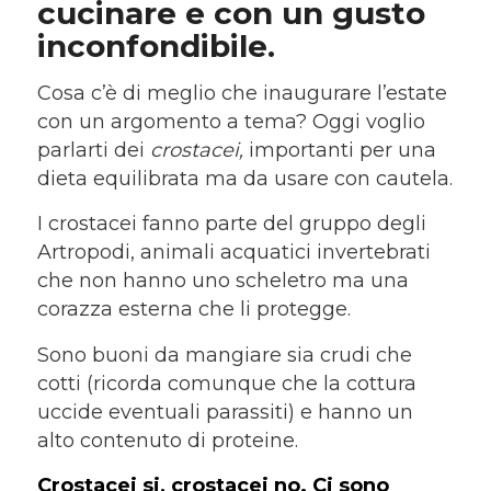
cucinare e con un gusto
inconfondibile.
Cosa c’è di meglio che inaugurare l’estate
con un argomento a tema? Oggi voglio
parlarti dei
crostacei,
importanti per una
dieta equilibrata ma da usare con cautela.
I crostacei fanno parte del gruppo degli
Artropodi, animali acquatici invertebrati
che non hanno uno scheletro ma una
corazza esterna che li protegge.
Sono buoni da mangiare sia crudi che
cotti (ricorda comunque che la cottura
uccide eventuali parassiti) e hanno un
alto contenuto di proteine.
Crostacei si, crostacei no. Ci sono