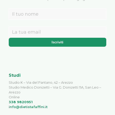
Studi
Studio K – Via del Pantano, 42 – Arezzo
Studio Medico Donizetti – Via G. Donizetti 11A, San Leo –
Arezzo
Online
338 9820951
info@dietistafaffini.it