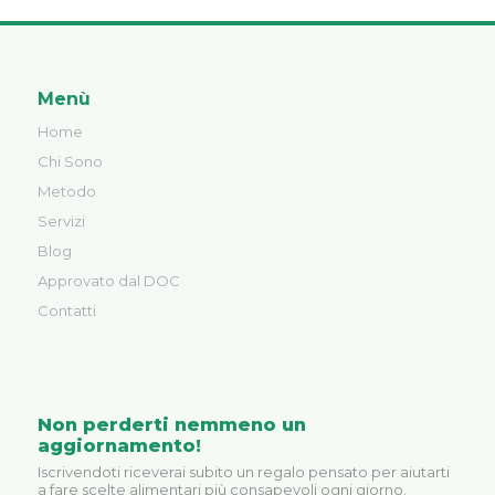
Menù
Home
Chi Sono
Metodo
Servizi
Blog
Approvato dal DOC
Contatti
Non perderti nemmeno un
aggiornamento!
Iscrivendoti riceverai subito un regalo pensato per aiutarti
a fare scelte alimentari più consapevoli ogni giorno.