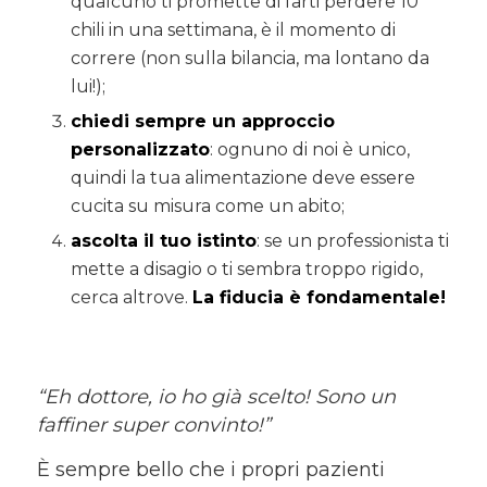
qualcuno ti promette di farti perdere 10
chili in una settimana, è il momento di
correre (non sulla bilancia, ma lontano da
lui!);
chiedi sempre un approccio
personalizzato
: ognuno di noi è unico,
quindi la tua alimentazione deve essere
cucita su misura come un abito;
ascolta il tuo istinto
: se un professionista ti
mette a disagio o ti sembra troppo rigido,
cerca altrove.
La fiducia è fondamentale!
“Eh dottore, io ho già scelto! Sono un
faffiner super convinto!”
È sempre bello che i propri pazienti