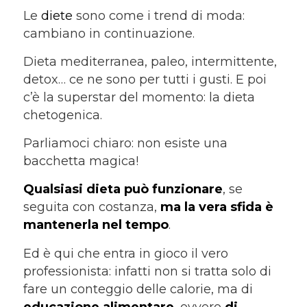
Le
diete
sono come i trend di moda:
cambiano in continuazione.
Dieta mediterranea, paleo, intermittente,
detox… ce ne sono per tutti i gusti. E poi
c’è la superstar del momento: la dieta
chetogenica.
Parliamoci chiaro: non esiste una
bacchetta magica!
Qualsiasi dieta può funzionare
, se
seguita con costanza,
ma la vera sfida è
mantenerla nel tempo
.
Ed è qui che entra in gioco il vero
professionista: infatti non si tratta solo di
fare un conteggio delle calorie, ma di
educazione alimentare
, ovvero
di