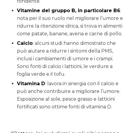
fondente.
Vitamine del gruppo B, in particolare B6
:
nota per il suo ruolo nel migliorare l’umore e
ridurre la ritenzione idrica, si trova in alimenti
come patate, banane, avena e carne di pollo.
Calcio
: alcuni studi hanno dimostrato che
può aiutare a ridurre i sintomi della PMS,
inclusi i cambiamenti di umore e i crampi.
Sono fonti di calcio i latticini, le verdure a
foglia verde e il tofu.
Vitamina D
: lavora in sinergia con il calcio e
può anche contribuire a migliorare l’umore.
Esposizione al sole, pesce grasso e latticini
fortificati sono ottime fonti di vitamina D.