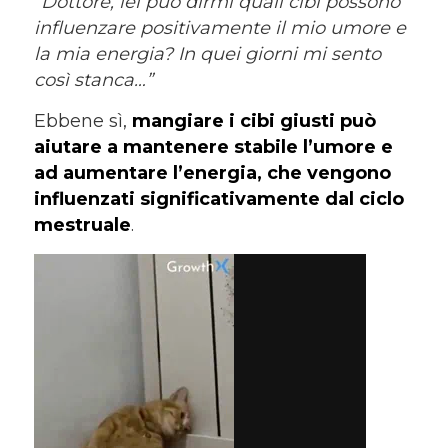
“Dottore, lei può dirmi quali cibi possono
influenzare positivamente il mio
umore e
la mia energia? In quei giorni mi sento
così stanca…”
Ebbene sì,
mangiare i cibi giusti può
aiutare a mantenere stabile l’umore e
ad aumentare l’energia, che vengono
influenzati significativamente dal ciclo
mestruale
.