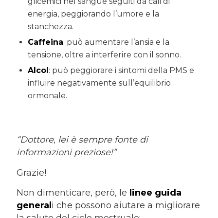
glicemici nel sangue seguiti da cali di
energia, peggiorando l’umore e la
stanchezza.
Caffeina
: può aumentare l’ansia e la
tensione, oltre a interferire con il sonno.
Alcol
: può peggiorare i sintomi della PMS e
influire negativamente sull’equilibrio
ormonale.
“Dottore, lei è sempre fonte di
informazioni preziose!”
Grazie!
Non dimenticare, però, le
linee guida
general
i che possono aiutare a migliorare
la salute del ciclo mestruale: