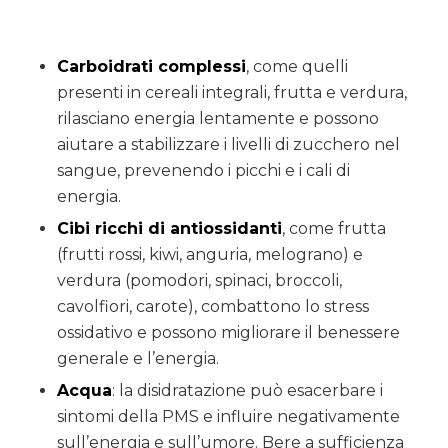
Carboidrati complessi
, come quelli
presenti in cereali integrali, frutta e verdura,
rilasciano energia lentamente e possono
aiutare a stabilizzare i livelli di zucchero nel
sangue, prevenendo i picchi e i cali di
energia.
Cibi ricchi di antiossidanti
, come frutta
(frutti rossi, kiwi, anguria, melograno) e
verdura (pomodori, spinaci, broccoli,
cavolfiori, carote), combattono lo stress
ossidativo e possono migliorare il benessere
generale e l’energia.
Acqua
: la disidratazione può esacerbare i
sintomi della PMS e influire negativamente
sull’energia e sull’umore. Bere a sufficienza