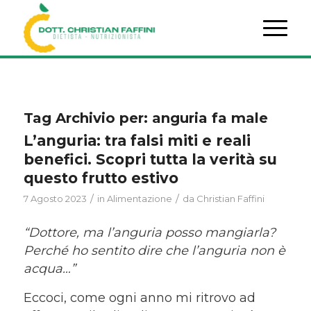
Tag Archivio per:
anguria fa male
L’anguria: tra falsi miti e reali
benefici. Scopri tutta la verità su
questo frutto estivo
/
/
7 Agosto 2023
in
Alimentazione
da
Christian Faffini
“Dottore, ma l’anguria posso mangiarla?
Perché ho sentito dire che l’anguria non è
acqua…”
Eccoci, come ogni anno mi ritrovo ad