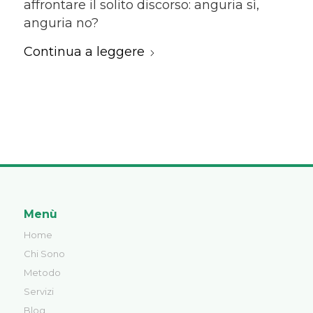
affrontare il solito discorso: anguria sì,
anguria no?
Continua a leggere
Menù
Home
Chi Sono
Metodo
Servizi
Blog