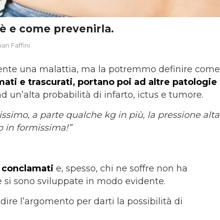
è e come prevenirla.
ian Faffini
nte una malattia, ma la potremmo definire come
mati e trascurati, portano poi ad altre patologie
d un’alta probabilità di infarto, ictus e tumore.
ssimo, a parte qualche kg in più, la pressione alta
o in formissima!”
 conclamati
e, spesso, chi ne soffre non ha
 si sono sviluppate in modo evidente.
re l’argomento per darti la possibilità di