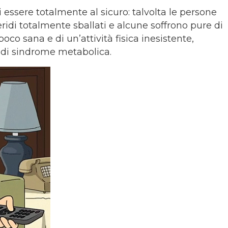
i essere totalmente al sicuro: talvolta le persone
eridi totalmente sballati e alcune soffrono pure di
co sana e di un’attività fisica inesistente,
o di sindrome metabolica.