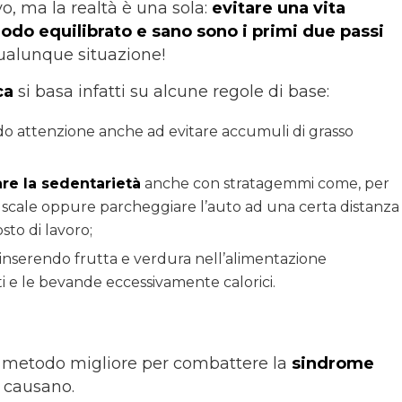
vo, ma la realtà è una sola:
evitare una vita
odo equilibrato e sano sono i primi due passi
qualunque situazione!
ca
si basa infatti su alcune regole di base:
do attenzione anche ad evitare accumuli di grasso
are la sedentarietà
anche con stratagemmi come, per
 scale oppure parcheggiare l’auto ad una certa distanza
sto di lavoro;
 inserendo frutta e verdura nell’alimentazione
 e le bevande eccessivamente calorici.
l metodo migliore per combattere la
sindrome
la causano.