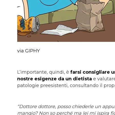
via GIPHY
L’importante, quindi, è
farsi consigliare u
nostre esigenze da un dietista
e valutare
patologie preesistenti, consultando il pro
“Dottore dottore, posso chiederle un app
mangio? Non so perché ma lei mi ispira fi