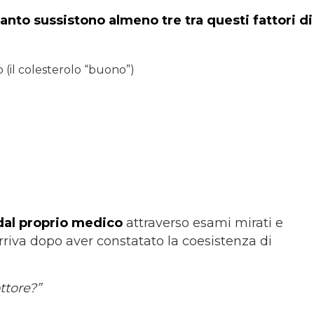
nto sussistono almeno tre tra questi fattori di
 (il colesterolo “buono”)
 dal proprio medico
attraverso esami mirati e
 arriva dopo aver constatato la coesistenza di
ttore?”