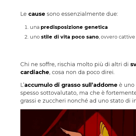
Le
cause
sono essenzialmente due:
una
predisposizione genetica
uno
stile di vita poco sano
, ovvero cattive
Chi ne soffre, rischia molto più di altri di
sv
cardiache
, cosa non da poco direi.
L’
accumulo di grasso sull’addome
è uno d
spesso sottovalutato, ma che è fortemente
grassi e zuccheri nonché ad uno stato di 