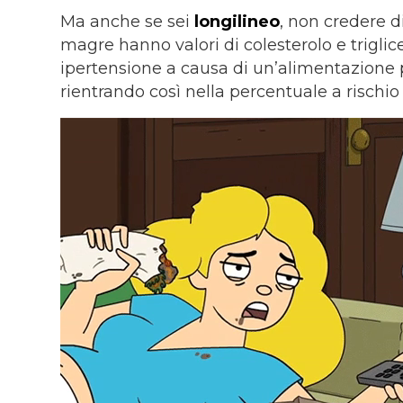
Ma anche se sei
longilineo
, non credere d
magre hanno valori di colesterolo e triglic
ipertensione a causa di un’alimentazione po
rientrando così nella percentuale a rischi