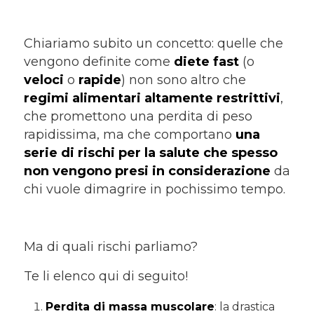
Chiariamo subito un concetto: quelle che
vengono definite come
diete fast
(o
veloci
o
rapide
) non sono altro che
regimi alimentari altamente restrittivi
,
che promettono una perdita di peso
rapidissima, ma che comportano
una
serie di rischi per la salute che spesso
non vengono presi in considerazione
da
chi vuole dimagrire in pochissimo tempo.
Ma di quali rischi parliamo?
Te li elenco qui di seguito!
Perdita di massa muscolare
: la drastica