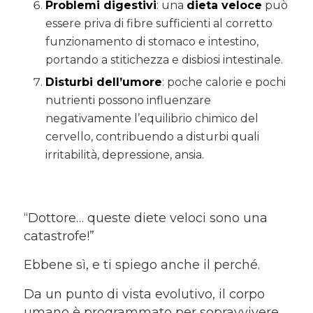
Problemi digestivi
: una
dieta veloce
può
essere priva di fibre sufficienti al corretto
funzionamento di stomaco e intestino,
portando a stitichezza e disbiosi intestinale.
Disturbi dell’umore
: poche calorie e pochi
nutrienti possono influenzare
negativamente l’equilibrio chimico del
cervello, contribuendo a disturbi quali
irritabilità, depressione, ansia.
“Dottore… queste diete veloci sono una
catastrofe!”
Ebbene sì, e ti spiego anche il perché.
Da un punto di vista evolutivo, il corpo
umano è programmato per sopravvivere