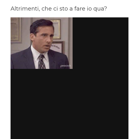
Altrimenti, che ci sto a fare io qua?