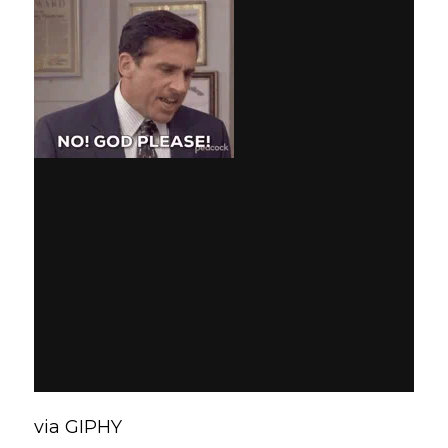
via GIPHY