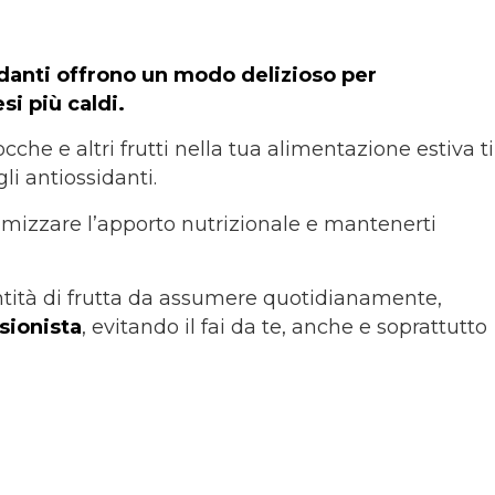
ssidanti offrono un modo delizioso per
si più caldi.
cche e altri frutti nella tua alimentazione estiva ti
li antiossidanti.
simizzare l’apporto nutrizionale e mantenerti
ntità di frutta da assumere quotidianamente,
ssionista
, evitando il fai da te, anche e soprattutto