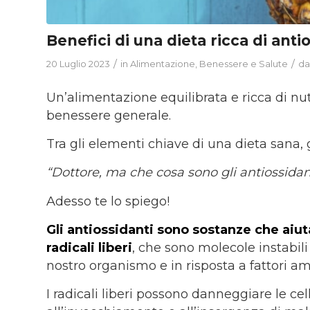
Benefici di una dieta ricca di antio
/
/
20 Luglio 2023
in
Alimentazione
,
Benessere e Salute
d
Un’alimentazione equilibrata e ricca di nutr
benessere generale.
Tra gli elementi chiave di una dieta sana, 
“Dottore, ma che cosa sono gli antiossidan
Adesso te lo spiego!
Gli antiossidanti sono sostanze che aiut
radicali liberi
, che sono molecole instabil
nostro organismo e in risposta a fattori a
I radicali liberi possono danneggiare le ce