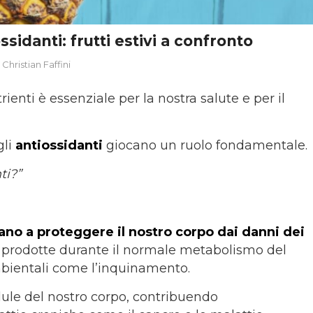
ssidanti: frutti estivi a confronto
a
Christian Faffini
ienti è essenziale per la nostra salute e per il
gli
antiossidanti
giocano un ruolo fondamentale.
ti?”
ano a proteggere il nostro corpo dai danni dei
i prodotte durante il normale metabolismo del
mbientali come l’inquinamento.
llule del nostro corpo, contribuendo