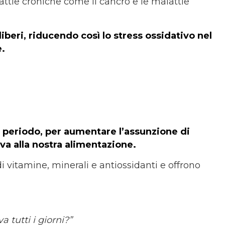
attie croniche come il cancro e le malattie
 liberi, riducendo così lo stress ossidativo nel
.
 periodo, per aumentare l’assunzione di
va alla nostra alimentazione.
 di vitamine, minerali e antiossidanti e offrono
a tutti i giorni?”