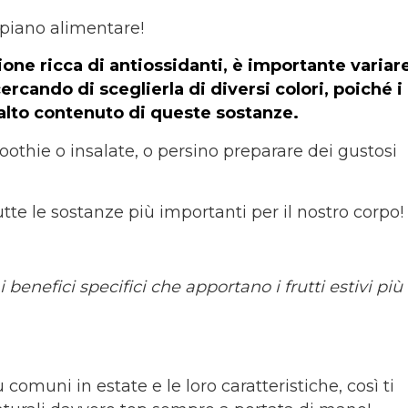
o piano alimentare!
one ricca di antiossidanti, è importante variar
rcando di sceglierla di diversi colori, poich
é i
l’alto contenuto di queste sostanze.
othie o insalate, o persino preparare dei gustosi
te le sostanze più importanti per il nostro corpo!
benefici specifici che apportano i frutti estivi più
ù comuni in estate e le loro caratteristiche, così ti