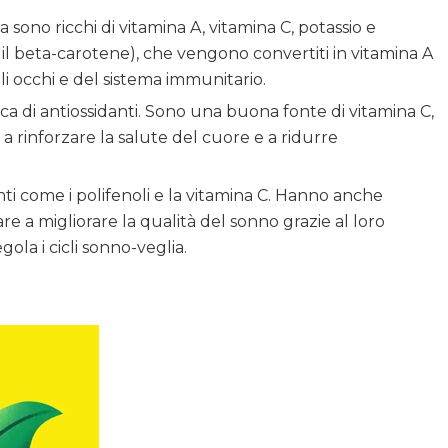
a sono ricchi di vitamina A, vitamina C, potassio e
 il beta-carotene), che vengono convertiti in vitamina A
li occhi e del sistema immunitario.
icca di antiossidanti. Sono una buona fonte di vitamina C,
 a rinforzare la salute del cuore e a ridurre
nti come i polifenoli e la vitamina C. Hanno anche
e a migliorare la qualità del sonno grazie al loro
la i cicli sonno-veglia.