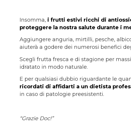
Insomma,
i frutti estivi ricchi di antio
proteggere la nostra salute durante i me
Aggiungere anguria, mirtilli, pesche, albico
aiuterà a godere dei numerosi benefici deg
Scegli frutta fresca e di stagione per mas
idratato in modo naturale.
E per qualsiasi dubbio riguardante le qua
ricordati di affidarti a un dietista profe
in caso di patologie preesistenti.
“Grazie Doc!”