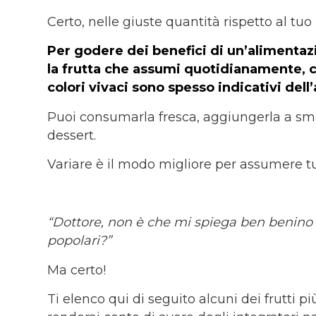
Certo, nelle giuste quantità rispetto al tu
Per godere dei benefici di un’alimentazi
la frutta che assumi quotidianamente, ce
colori vivaci sono spesso indicativi del
Puoi consumarla fresca, aggiungerla a smo
dessert.
Variare è il modo migliore per assumere tut
“Dottore, non è che mi spiega ben benino i 
popolari?”
Ma certo!
Ti elenco qui di seguito alcuni dei frutti pi