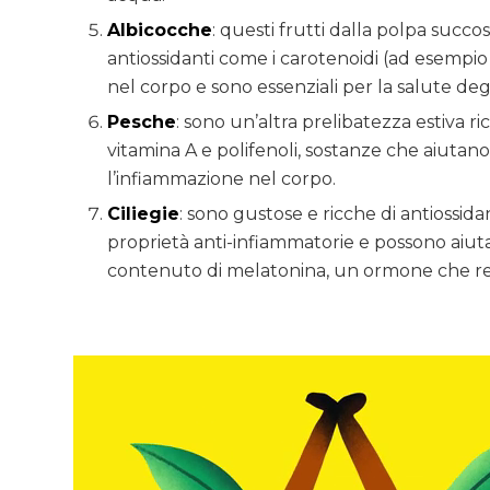
Albicocche
: questi frutti dalla polpa succos
antiossidanti come i carotenoidi (ad esempio
nel corpo e sono essenziali per la salute deg
Pesche
: sono un’altra prelibatezza estiva r
vitamina A e polifenoli, sostanze che aiutano
l’infiammazione nel corpo.
Ciliegie
: sono gustose e ricche di antiossida
proprietà anti-infiammatorie e possono aiutar
contenuto di melatonina, un ormone che rego