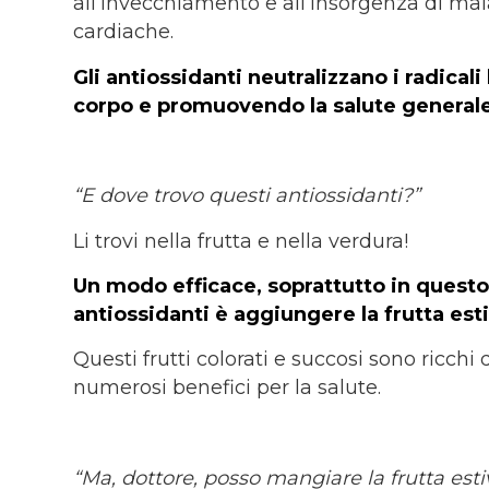
all’invecchiamento e all’insorgenza di mal
cardiache.
Gli antiossidanti neutralizzano i radicali
corpo e promuovendo la salute generale
“E dove trovo questi antiossidanti?”
Li trovi nella frutta e nella verdura!
Un modo efficace, soprattutto in questo
antiossidanti è aggiungere la frutta
esti
Questi frutti colorati e succosi sono ricchi
numerosi benefici per la salute.
“Ma, dottore, posso mangiare la frutta estiv