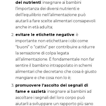
dei nutrienti
: insegnare ai bambini
l’importanza dei diversi nutrienti e
dell’equilibrio nell’alimentazione può
aiutarli a fare scelte alimentari consapevoli
anche in età adulta;
evitare le etichette n
egative
: è
importante non etichettare i cibi come
“buoni” o “cattivi” per contribuire a ridurre
la sensazione di colpa legata
all’alimentazione. È fondamentale non far
sentire il bambino intrappolato in schemi
alimentari che decretano che cosa è giusto
mangiare e che cosa non lo è;
promuovere l’ascolto dei segnali di
fame e s
azietà
: insegnare ai bambini ad
ascoltare i segnali del loro corpo può
aiutarli a sviluppare un rapporto più sano