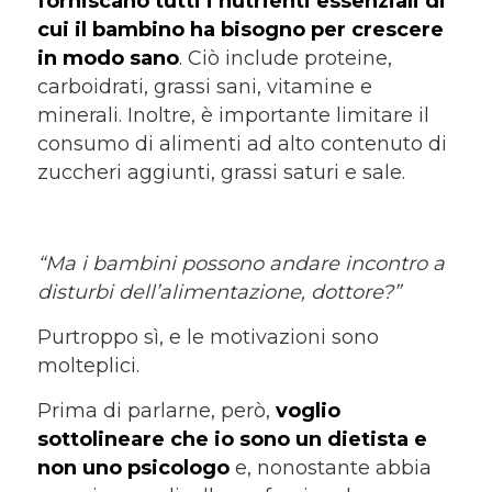
forniscano tutti i nutrienti essenziali di
cui il bambino ha bisogno per crescere
in modo sano
. Ciò include proteine,
carboidrati, grassi sani, vitamine e
minerali. Inoltre, è importante limitare il
consumo di alimenti ad alto contenuto di
zuccheri aggiunti, grassi saturi e sale.
“Ma i bambini possono andare incontro a
disturbi dell’alimentazione, dottore?”
Purtroppo sì, e le motivazioni sono
molteplici.
Prima di parlarne, però,
voglio
sottolineare che io sono un dietista e
non uno psicologo
e, nonostante abbia