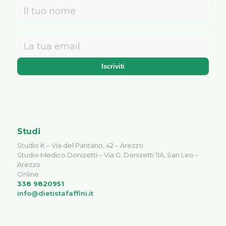
Studi
Studio K – Via del Pantano, 42 – Arezzo
Studio Medico Donizetti – Via G. Donizetti 11A, San Leo –
Arezzo
Online
338 9820951
info@dietistafaffini.it