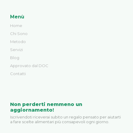
Menù
Home
Chi Sono
Metodo
Servizi
Blog
Approvato dal DOC
Contatti
Non perderti nemmeno un
aggiornamento!
Iscrivendoti riceverai subito un regalo pensato per aiutarti
a fare scelte alimentari più consapevoli ogni giorno.