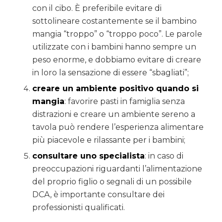
con il cibo. È preferibile evitare di
sottolineare costantemente se il bambino
mangia “troppo” o “troppo poco”. Le parole
utilizzate con i bambini hanno sempre un
peso enorme, e dobbiamo evitare di creare
in loro la sensazione di essere “sbagliati”;
creare un a
mbiente positivo quando si
mangia
: favorire pasti in famiglia senza
distrazioni e creare un ambiente sereno a
tavola può rendere l’esperienza alimentare
più piacevole e rilassante per i bambini;
consultare uno s
pecialista
: in caso di
preoccupazioni riguardanti l’alimentazione
del proprio figlio o segnali di un possibile
DCA, è importante consultare dei
professionisti qualificati.