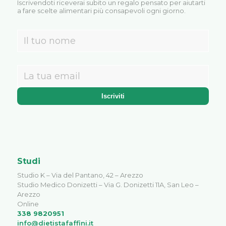
Iscrivendoti riceverai subito un regalo pensato per aiutarti
a fare scelte alimentari più consapevoli ogni giorno.
Studi
Studio K – Via del Pantano, 42 – Arezzo
Studio Medico Donizetti – Via G. Donizetti 11A, San Leo –
Arezzo
Online
338 9820951
info@dietistafaffini.it