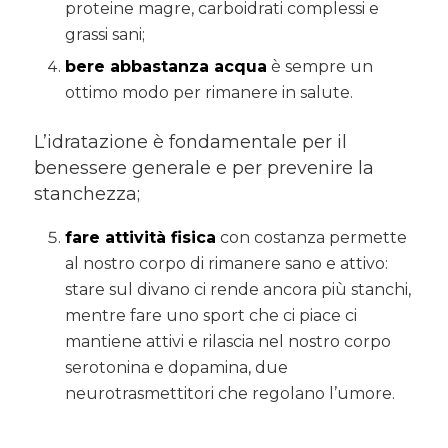
proteine magre, carboidrati complessi e
grassi sani;
b
ere
abbastanza acqua
è sempre un
ottimo modo per rimanere in salute.
L’idratazione è fondamentale per il
benessere generale e per prevenire la
stanchezza;
fare attività fisica
con costanza permette
al nostro corpo di rimanere sano e attivo:
stare sul divano ci rende ancora più stanchi,
mentre fare uno sport che ci piace ci
mantiene attivi e rilascia nel nostro corpo
serotonina e dopamina, due
neurotrasmettitori che regolano l’umore.