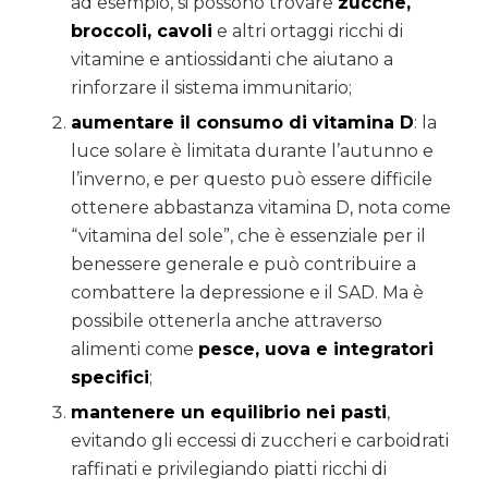
ad esempio, si possono trovare
zucche,
broccoli, cavoli
e altri ortaggi ricchi di
vitamine e antiossidanti che aiutano a
rinforzare il sistema immunitario;
aumentare il consumo di v
itamina
D
: la
luce solare è limitata durante l’autunno e
l’inverno, e per questo può essere difficile
ottenere abbastanza vitamina D, nota come
“vitamina del sole”, che è essenziale per il
benessere generale e può contribuire a
combattere la depressione e il SAD. Ma è
possibile ottenerla anche attraverso
alimenti come
pesce, uova e integratori
specifici
;
mantenere un equilibrio nei pasti
,
evitando gli eccessi di zuccheri e carboidrati
raffinati e privilegiando piatti ricchi di