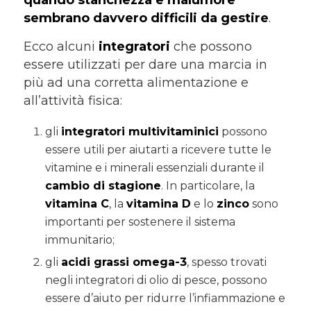
quando stanchezza e malumore
sembrano davvero difficili da gestire
.
Ecco alcuni
integratori
che possono
essere utilizzati per dare una marcia in
più ad una corretta alimentazione e
all’attività fisica:
gli
integratori multivitaminici
possono
essere utili per aiutarti a ricevere tutte le
vitamine e i minerali essenziali durante il
cambio di stagione
. In particolare, la
vitamina C
, la
vitamina D
e lo
zinco
sono
importanti per sostenere il sistema
immunitario;
gli
acidi grassi omega-3
, spesso trovati
negli integratori di olio di pesce, possono
essere d’aiuto per ridurre l’infiammazione e