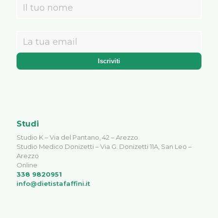
Studi
Studio K – Via del Pantano, 42 – Arezzo
Studio Medico Donizetti – Via G. Donizetti 11A, San Leo –
Arezzo
Online
338 9820951
info@dietistafaffini.it