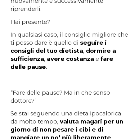
nuovamente e successivamente
riprenderli.
Hai presente?
In qualsiasi caso, il consiglio migliore che
ti posso dare è quello di
seguire i
consigli del tuo dietista
,
dormire a
sufficienza
,
avere costanza
e
fare
delle pause
.
“Fare delle pause? Ma in che senso
dottore?”
Se stai seguendo una dieta ipocalorica
da molto tempo,
valuta magari per un
giorno di non pesare i cibi e di
mangiare un po’ più liberamente
,