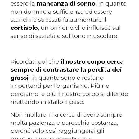
essere la
mancanza di sonno
, in quanto
non dormire a sufficienza ed essere
stanchi e stressati fa aumentare il
cortisolo
, un ormone che influisce sul
senso di sazietà e sul tono muscolare.
Ricordati poi che
il nostro corpo cerca
sempre di contrastare la perdita dei
grassi
, in quanto sono e restano
importanti per l’organismo. Più ne
perdiamo, e più il nostro corpo si difende
mettendo in stallo il peso.
Non mollare, ma cerca di avere sempre
molta pazienza e parecchia costanza,
perché solo così raggiungerai gli
obiettivi che ti sei prefissato.