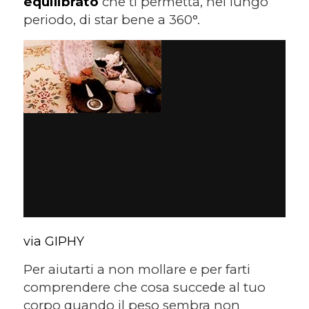
equilibrato
che ti permetta, nel lungo
periodo, di star bene a 360°.
via GIPHY
Per aiutarti a non mollare e per farti
comprendere che cosa succede al tuo
corpo quando il peso sembra non