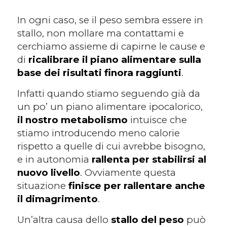
In ogni caso, se il peso sembra essere in
stallo, non mollare ma contattami e
cerchiamo assieme di capirne le cause e
di
ricalibrare il piano alimentare sulla
base dei risultati finora raggiunti
.
Infatti quando stiamo seguendo già da
un po’ un piano alimentare ipocalorico,
il nostro metabolismo
intuisce che
stiamo introducendo meno calorie
rispetto a quelle di cui avrebbe bisogno,
e in autonomia
rallenta per stabilirsi al
nuovo livello
. Ovviamente questa
situazione
finisce per rallentare anche
il dimagrimento
.
Un’altra causa dello
stallo del peso
può