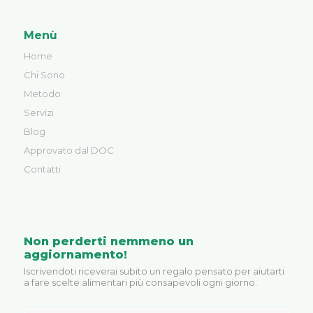
Menù
Home
Chi Sono
Metodo
Servizi
Blog
Approvato dal DOC
Contatti
Non perderti nemmeno un
aggiornamento!
Iscrivendoti riceverai subito un regalo pensato per aiutarti
a fare scelte alimentari più consapevoli ogni giorno.