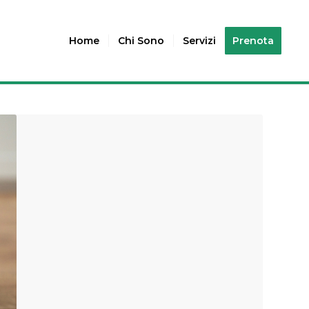
Home
Chi Sono
Servizi
Prenota