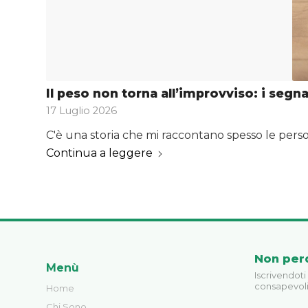
Il peso non torna all’improvviso: i segn
17 Luglio 2026
C'è una storia che mi raccontano spesso le pers
Continua a leggere
Non per
Menù
Iscrivendoti
consapevoli
Home
Chi Sono