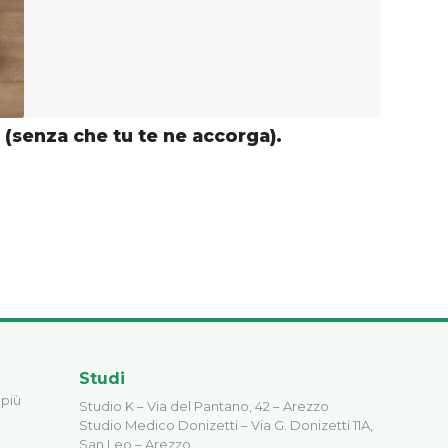
a (senza che tu te ne accorga).
Studi
 più
Studio K – Via del Pantano, 42 – Arezzo
Studio Medico Donizetti – Via G. Donizetti 11A,
San Leo – Arezzo