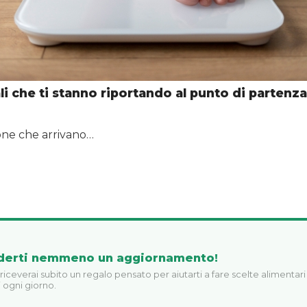
ali che ti stanno riportando al punto di partenz
one che arrivano…
derti nemmeno un aggiornamento!
 riceverai subito un regalo pensato per aiutarti a fare scelte alimentari
 ogni giorno.