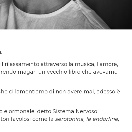
.
 il rilassamento attraverso la musica, l’amore,
coprendo magari un vecchio libro che avevamo
 che ci lamentiamo di non avere mai, adesso è
o e ormonale, detto Sistema Nervoso
tori favolosi come la
serotonina, le endorfine,