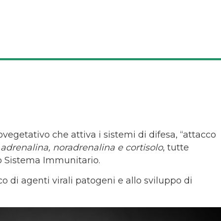
egetativo che attiva i sistemi di difesa, “attacco
o
adrenalina, noradrenalina e cortisolo
, tutte
ro Sistema Immunitario.
o di agenti virali patogeni e allo sviluppo di