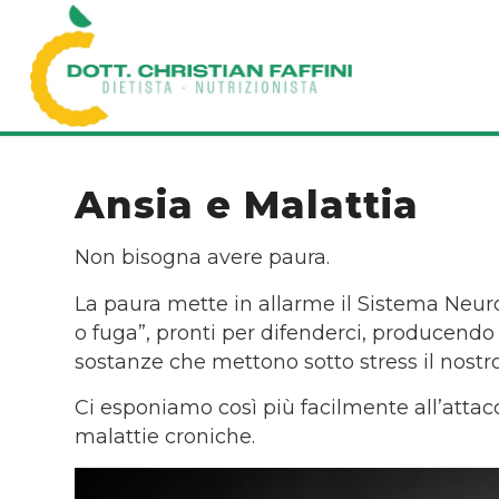
Ansia e Malattia
Non bisogna avere paura.
La paura mette in allarme il Sistema Neurov
o fuga”, pronti per difenderci, producend
sostanze che mettono sotto stress il nost
Ci esponiamo così più facilmente all’attacc
malattie croniche.