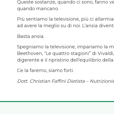
Queste sostanze, quando ci sono, fanno ve
quando mancano.
Più sentiamo la televisione, più ci allarmi
ad avere la meglio su di noi. L’ansia divent
Basta ansia.
Spegniamo la televisione, impariamo la me
Beethoven, “Le quattro stagioni” di Vivald
digerente e il ripristino dell’equilibrio della
Ce la faremo, siamo forti.
Dott. Christian Faffini Dietista – Nutrizioni