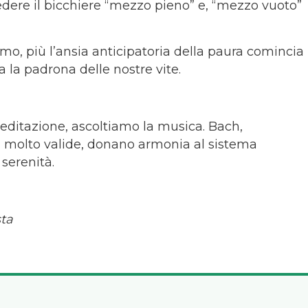
dere il bicchiere “mezzo pieno” e, “mezzo vuoto”
amo, più l’ansia anticipatoria della paura comincia
a la padrona delle nostre vite.
ditazione, ascoltiamo la musica. Bach,
i, molto valide, donano armonia al sistema
 serenità.
sta