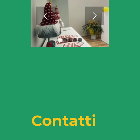
1
2
3
4
5
Contatti