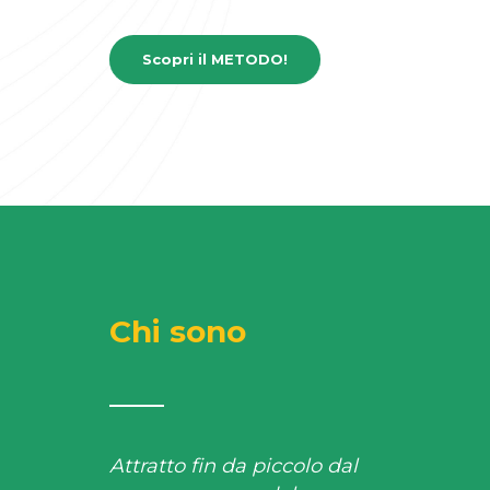
Scopri il METODO!
Chi sono
Attratto fin da piccolo dal