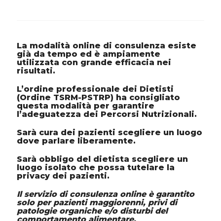
La modalità online di consulenza esiste
già da tempo ed è ampiamente
utilizzata con grande efficacia nei
risultati.
L’ordine professionale dei Dietisti
(Ordine TSRM-PSTRP) ha consigliato
questa modalità per garantire
l’adeguatezza dei Percorsi Nutrizionali.
Sarà cura dei pazienti scegliere un luogo
dove parlare liberamente.
Sarà obbligo del dietista scegliere un
luogo isolato che possa tutelare la
privacy dei pazienti.
Il servizio di consulenza online è garantito
solo per pazienti maggiorenni, privi di
patologie organiche e/o disturbi del
comportamento alimentare.